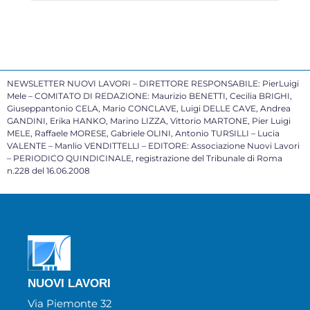
NEWSLETTER NUOVI LAVORI – DIRETTORE RESPONSABILE: PierLuigi
Mele – COMITATO DI REDAZIONE: Maurizio BENETTI, Cecilia BRIGHI,
Giuseppantonio CELA, Mario CONCLAVE, Luigi DELLE CAVE, Andrea
GANDINI, Erika HANKO, Marino LIZZA, Vittorio MARTONE, Pier Luigi
MELE, Raffaele MORESE, Gabriele OLINI, Antonio TURSILLI – Lucia
VALENTE – Manlio VENDITTELLI – EDITORE: Associazione Nuovi Lavori
– PERIODICO QUINDICINALE, registrazione del Tribunale di Roma
n.228 del 16.06.2008
NUOVI LAVORI
Via Piemonte 32