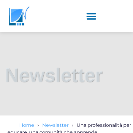
Newsletter
Home
Newsletter
Una professionalità per
educare, una comunità che apprende.