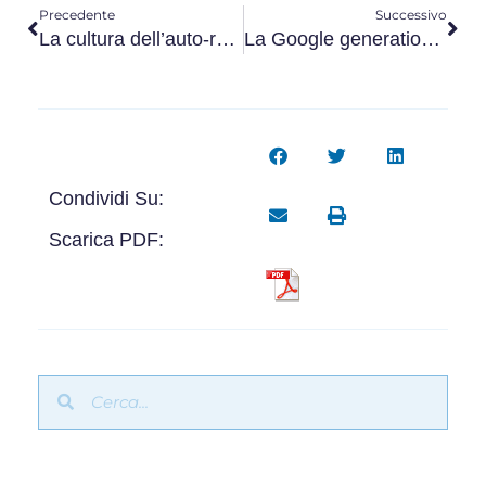
Precedente
Successivo
La cultura dell’auto-responsabilizzazione per orientarsi meglio
La Google generation criminale
Condividi Su:
Scarica PDF: