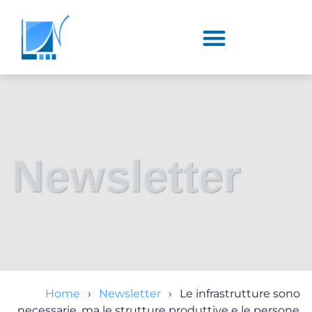
Newsletter
Home
Newsletter
Le infrastrutture sono
necessarie, ma le strutture produttive e le persone