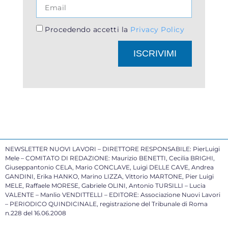
Procedendo accetti la
Privacy Policy
ISCRIVIMI
NEWSLETTER NUOVI LAVORI – DIRETTORE RESPONSABILE: PierLuigi
Mele – COMITATO DI REDAZIONE: Maurizio BENETTI, Cecilia BRIGHI,
Giuseppantonio CELA, Mario CONCLAVE, Luigi DELLE CAVE, Andrea
GANDINI, Erika HANKO, Marino LIZZA, Vittorio MARTONE, Pier Luigi
MELE, Raffaele MORESE, Gabriele OLINI, Antonio TURSILLI – Lucia
VALENTE – Manlio VENDITTELLI – EDITORE: Associazione Nuovi Lavori
– PERIODICO QUINDICINALE, registrazione del Tribunale di Roma
n.228 del 16.06.2008