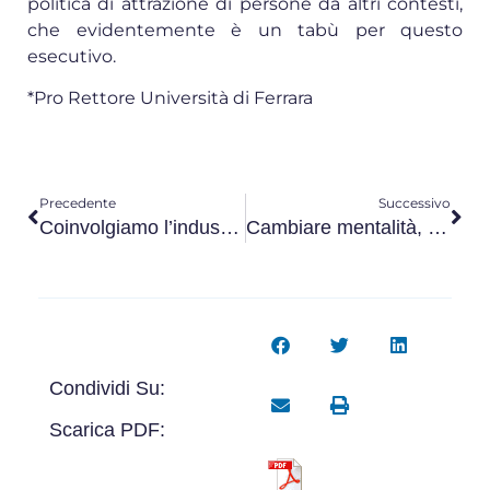
politica di attrazione di persone da altri contesti,
che evidentemente è un tabù per questo
esecutivo.
*Pro Rettore Università di Ferrara
Precedente
Successivo
Coinvolgiamo l’industria per moltiplicare gli investimenti
Cambiare mentalità, per evitare che la storia si ripeta
Condividi Su:
Scarica PDF: