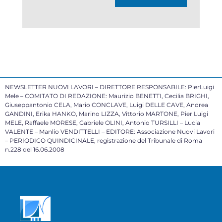
NEWSLETTER NUOVI LAVORI – DIRETTORE RESPONSABILE: PierLuigi
Mele – COMITATO DI REDAZIONE: Maurizio BENETTI, Cecilia BRIGHI,
Giuseppantonio CELA, Mario CONCLAVE, Luigi DELLE CAVE, Andrea
GANDINI, Erika HANKO, Marino LIZZA, Vittorio MARTONE, Pier Luigi
MELE, Raffaele MORESE, Gabriele OLINI, Antonio TURSILLI – Lucia
VALENTE – Manlio VENDITTELLI – EDITORE: Associazione Nuovi Lavori
– PERIODICO QUINDICINALE, registrazione del Tribunale di Roma
n.228 del 16.06.2008