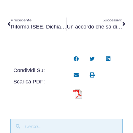
Precedente
Successivo
Riforma ISEE. Dichiarazioni più veritiere, maggiore equità
Un accordo che sa di svolta
Condividi Su:
Scarica PDF: