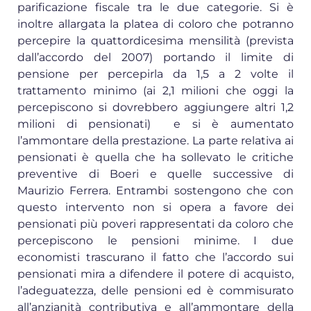
parificazione fiscale tra le due categorie. Si è
inoltre allargata la platea di coloro che potranno
percepire la quattordicesima mensilità (prevista
dall’accordo del 2007) portando il limite di
pensione per percepirla da 1,5 a 2 volte il
trattamento minimo (ai 2,1 milioni che oggi la
percepiscono si dovrebbero aggiungere altri 1,2
milioni di pensionati) e si è aumentato
l’ammontare della prestazione. La parte relativa ai
pensionati è quella che ha sollevato le critiche
preventive di Boeri e quelle successive di
Maurizio Ferrera. Entrambi sostengono che con
questo intervento non si opera a favore dei
pensionati più poveri rappresentati da coloro che
percepiscono le pensioni minime. I due
economisti trascurano il fatto che l’accordo sui
pensionati mira a difendere il potere di acquisto,
l’adeguatezza, delle pensioni ed è commisurato
all’anzianità contributiva e all’ammontare della