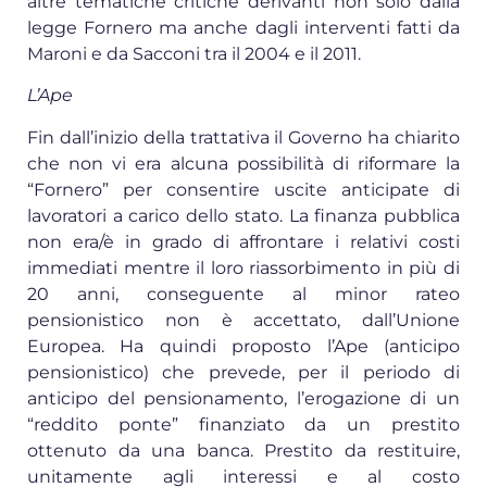
altre tematiche critiche derivanti non solo dalla
legge Fornero ma anche dagli interventi fatti da
Maroni e da Sacconi tra il 2004 e il 2011.
L’Ape
Fin dall’inizio della trattativa il Governo ha chiarito
che non vi era alcuna possibilità di riformare la
“Fornero” per consentire uscite anticipate di
lavoratori a carico dello stato. La finanza pubblica
non era/è in grado di affrontare i relativi costi
immediati mentre il loro riassorbimento in più di
20 anni, conseguente al minor rateo
pensionistico non è accettato, dall’Unione
Europea. Ha quindi proposto l’Ape (anticipo
pensionistico) che prevede, per il periodo di
anticipo del pensionamento, l’erogazione di un
“reddito ponte” finanziato da un prestito
ottenuto da una banca. Prestito da restituire,
unitamente agli interessi e al costo