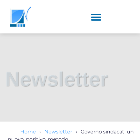
Newsletter
Home
Newsletter
Governo sindacati un
nuovo, positivo, metodo