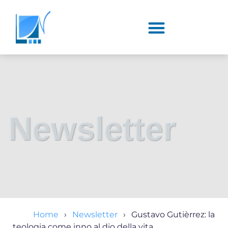
Newsletter
Home
Newsletter
Gustavo Gutièrrez: la
teologia come inno al dio della vita