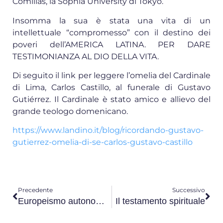
Comillas, la Sophia University di Tokyo.
Insomma la sua è stata una vita di un
intellettuale “compromesso” con il destino dei
poveri dell’AMERICA LATINA. PER DARE
TESTIMONIANZA AL DIO DELLA VITA.
Di seguito il link per leggere l’omelia del Cardinale
di Lima, Carlos Castillo, al funerale di Gustavo
Gutiérrez. Il Cardinale è stato amico e allievo del
grande teologo domenicano.
https://www.landino.it/blog/ricordando-gustavo-
gutierrez-omelia-di-se-carlos-gustavo-castillo
Precedente
Successivo
Europeismo autonomista versus neoatlantismo opportunistico
Il testamento spirituale