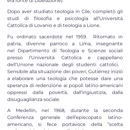
era fonte di Liberazione).
Dopo aver studiato teologia in Cile, completò gli
studi di filosofia e psicologia all’Università
Cattolica di Lovanio e di teologia a Lione.
Fu ordinato sacerdote nel 1959. Ritornato in
patria, divenne parroco a Lima, insegnante
nel Dipartimento di Teologia e Scienze sociali
presso l’Università Cattolica e cappellano
dell’Unione nazionale degli studenti cattolici.
Sensibile alla situazione dei poveri, Gutiérrez iniziò
a elaborare una teologia che potesse dare una
speranza di redenzione ai popoli latino-americani
oppressi dalla povertà, dall’ingiustizia, dalla
disuguaglianza sociale.
A Medellín, nel 1968, durante la seconda
Conferenza generale dell’episcopato latino-
americano, si fece portavoce della ”scelta