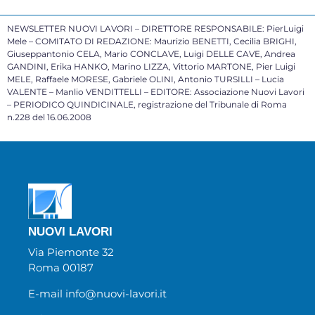
NEWSLETTER NUOVI LAVORI – DIRETTORE RESPONSABILE: PierLuigi
Mele – COMITATO DI REDAZIONE: Maurizio BENETTI, Cecilia BRIGHI,
Giuseppantonio CELA, Mario CONCLAVE, Luigi DELLE CAVE, Andrea
GANDINI, Erika HANKO, Marino LIZZA, Vittorio MARTONE, Pier Luigi
MELE, Raffaele MORESE, Gabriele OLINI, Antonio TURSILLI – Lucia
VALENTE – Manlio VENDITTELLI – EDITORE: Associazione Nuovi Lavori
– PERIODICO QUINDICINALE, registrazione del Tribunale di Roma
n.228 del 16.06.2008
NUOVI LAVORI
Via Piemonte 32
Roma 00187
E-mail info@nuovi-lavori.it