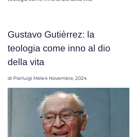
Gustavo Gutièrrez: la
teologia come inno al dio
della vita
di
Pierluigi Mele
4 Novembre, 2024