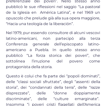
preferenziale dei poveri”. Nello stesso anno
pubblicò le sue riflessioni nel saggio “La pastoral
de la Iglesia en América Latina”, e nel 1969 un
opuscolo che prelude già alla sua opera maggiore,
“Hacia una teología de la liberación”.
Nel 1979, pur essendo consultore di alcuni vescovi
latino-americani, non partecipò alla terza
Conferenza generale dell’episcopato latino-
americano a Puebla. In quello stesso anno
pubblicò “La forza storica dei poveri”, che
sottolinea l’irruzione del povero come
protagonista della storia.
Questo è colui che fa parte dei “popoli dominati”,
delle “classi sociali sfruttate”, degli “assenti della
storia”, dei “condannati della terra”, delle “razze
disprezzate”, delle “donne doppiamente
discriminate”, delle “culture emarginate”.
Insomma “i poveri cristi flagellati dell’America