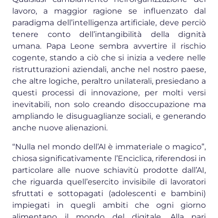
lavoro, a maggior ragione se influenzato dal
paradigma dell’intelligenza artificiale, deve perciò
tenere conto dell’intangibilità della dignità
umana. Papa Leone sembra avvertire il rischio
cogente, stando a ciò che si inizia a vedere nelle
ristrutturazioni aziendali, anche nel nostro paese,
che altre logiche, peraltro unilaterali, presiedano a
questi processi di innovazione, per molti versi
inevitabili, non solo creando disoccupazione ma
ampliando le disuguaglianze sociali, e generando
anche nuove alienazioni.
“Nulla nel mondo dell’AI è immateriale o magico”,
chiosa significativamente l’Enciclica, riferendosi in
particolare alle nuove schiavitù prodotte dall’AI,
che riguarda quell’esercito invisibile di lavoratori
sfruttati e sottopagati (adolescenti e bambini)
impiegati in quegli ambiti che ogni giorno
alimentano il mondo del digitale. Alla pari