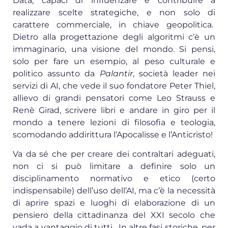
Data, capaci di influenzare e contribuire a
realizzare scelte strategiche, e non solo di
carattere commerciale, in chiave geopolitica.
Dietro alla progettazione degli algoritmi c’è un
immaginario, una visione del mondo. Si pensi,
solo per fare un esempio, al peso culturale e
politico assunto da
Palantir
, società leader nei
servizi di AI, che vede il suo fondatore Peter Thiel,
allievo di grandi pensatori come Leo Strauss e
Renè Girad, scrivere libri e andare in giro per il
mondo a tenere lezioni di filosofia e teologia,
scomodando addirittura l’Apocalisse e l’Anticristo!
Va da sé che per creare dei contraltari adeguati,
non ci si può limitare a definire solo un
disciplinamento normativo e etico (certo
indispensabile) dell’uso dell’AI, ma c’è la necessità
di aprire spazi e luoghi di elaborazione di un
pensiero della cittadinanza del XXI secolo che
vada a vantaggio di tutti. In altre fasi storiche, per