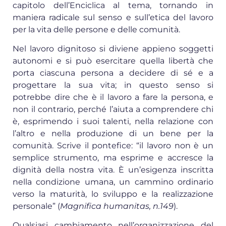
capitolo dell’Enciclica al tema, tornando in
maniera radicale sul senso e sull’etica del lavoro
per la vita delle persone e delle comunità.
Nel lavoro dignitoso si diviene appieno soggetti
autonomi e si può esercitare quella libertà che
porta ciascuna persona a decidere di sé e a
progettare la sua vita; in questo senso si
potrebbe dire che è il lavoro a fare la persona, e
non il contrario, perché l’aiuta a comprendere chi
è, esprimendo i suoi talenti, nella relazione con
l’altro e nella produzione di un bene per la
comunità. Scrive il pontefice: “il lavoro non è un
semplice strumento, ma esprime e accresce la
dignità della nostra vita. È un’esigenza inscritta
nella condizione umana, un cammino ordinario
verso la maturità, lo sviluppo e la realizzazione
personale” (
Magnifica humanitas, n.149
).
Qualsiasi cambiamento nell’organizzazione del