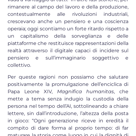
rimanere al campo del lavoro e della produzione,
contestualmente alle rivoluzioni industriali,
crescevano anche un pensiero e una coscienza
operaia; oggi scontiamo un forte ritardo rispetto a
un capitalismo della sorveglianza e delle
piattaforme che restituisce rappresentazioni della
realtà attraverso il digitale capaci di incidere sul
pensiero e sull’immaginario soggettivo e
collettivo.
Per queste ragioni non possiamo che salutare
positivamente la promulgazione dell’enciclica di
Papa Leone XIV,
Magnifica humanitas
, che
mette a tema senza indugio la custodia della
persona nel tempo dell’AI, sottolineando a chiare
lettere, sin dall’introduzione, l’altezza della posta
in gioco: “Ogni generazione riceve in eredità il
compito di dare forma al proprio tempo: di far
maturare la storia come luogo in cui la dignità di