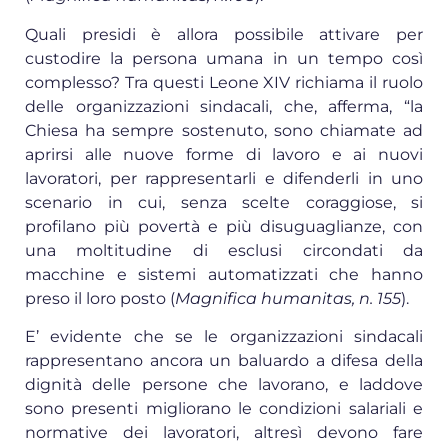
Quali presidi è allora possibile attivare per
custodire la persona umana in un tempo così
complesso? Tra questi Leone XIV richiama il ruolo
delle organizzazioni sindacali, che, afferma, “la
Chiesa ha sempre sostenuto, sono chiamate ad
aprirsi alle nuove forme di lavoro e ai nuovi
lavoratori, per rappresentarli e difenderli in uno
scenario in cui, senza scelte coraggiose, si
profilano più povertà e più disuguaglianze, con
una moltitudine di esclusi circondati da
macchine e sistemi automatizzati che hanno
preso il loro posto (
Magnifica humanitas, n. 155
).
E’ evidente che se le organizzazioni sindacali
rappresentano ancora un baluardo a difesa della
dignità delle persone che lavorano, e laddove
sono presenti migliorano le condizioni salariali e
normative dei lavoratori, altresì devono fare