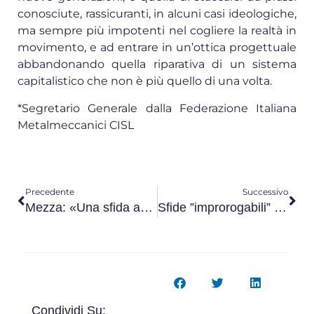
conosciute, rassicuranti, in alcuni casi ideologiche,
ma sempre più impotenti nel cogliere la realtà in
movimento, e ad entrare in un’ottica progettuale
abbandonando quella riparativa di un sistema
capitalistico che non è più quello di una volta.
*Segretario Generale dalla Federazione Italiana
Metalmeccanici CISL
Precedente
Successivo
Mezza: «Una sfida agli imperi digitali»
Sfide ”improrogabili” al mondo della scuola
Condividi Su: