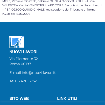
MELE, Raffaele MORESE, Gabriele OLINI, Antonio TURSILLI – Lucia
VALENTE – Manlio VENDITTELLI – EDITORE: Associazione Nuovi Lavori
– PERIODICO QUINDICINALE, registrazione del Tribunale di Roma
n.228 del 16.06.2008
NUOVI LAVORI
Via Piemonte 32
Roma 00187
E-mail info@nuovi-lavori.it
Tel 06 42016752
SITO WEB
LINK UTILI