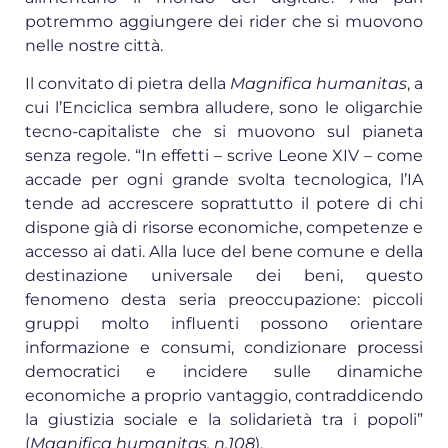
potremmo aggiungere dei rider che si muovono
nelle nostre città.
Il convitato di pietra della
Magnifica humanitas
, a
cui l’Enciclica sembra alludere, sono le oligarchie
tecno-capitaliste che si muovono sul pianeta
senza regole. “In effetti – scrive Leone XIV – come
accade per ogni grande svolta tecnologica, l’IA
tende ad accrescere soprattutto il potere di chi
dispone già di risorse economiche, competenze e
accesso ai dati. Alla luce del bene comune e della
destinazione universale dei beni, questo
fenomeno desta seria preoccupazione: piccoli
gruppi molto influenti possono orientare
informazione e consumi, condizionare processi
democratici e incidere sulle dinamiche
economiche a proprio vantaggio, contraddicendo
la giustizia sociale e la solidarietà tra i popoli”
(
Magnifica humanitas, n.108
).