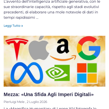
L’avvento dell’intelligenza artificiale generativa, con le
sue straordinarie capacità, rispetto agli stadi evolutivi
precedenti, di elaborare una mole notevole di dati in
tempi rapidissimi …
Leggi Tutto »
Mezza: «Una Sfida Agli Imperi Digitali»
Pierluigi Mele
2 Luglio 2026
La «Magnifica Humanitas» di Leone XIV fotografa lo