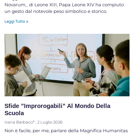
Novarum_ di Leone XIII, Papa Leone XIV ha compiuto
un gesto dal notevole peso simbolico e storico.
Leggi Tutto »
Sfide ”improrogabili” Al Mondo Della
Scuola
Ivana Barbacci*
2 Luglio 2026
Non è facile, per me, parlare della Magnifica Humanitas