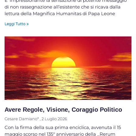
E’ impressionante la sensazione di potente messaggio
di non rassegnazione all’esistente che si ricava dalla
lettura della Magnifica Humanitas di Papa Leone
Leggi Tutto »
Avere Regole, Visione, Coraggio Politico
Cesare Damiano*
2 Luglio 2026
Con la firma della sua prima enciclica, avvenuta il 15
maggio scorso nel 135° anniversario della _Rerum