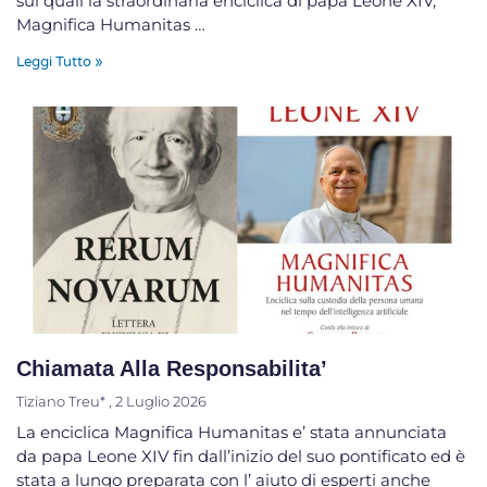
sui quali la straordinaria enciclica di papa Leone XIV,
Magnifica Humanitas …
Leggi Tutto »
Chiamata Alla Responsabilita’
Tiziano Treu*
2 Luglio 2026
La enciclica Magnifica Humanitas e’ stata annunciata
da papa Leone XIV fin dall’inizio del suo pontificato ed è
stata a lungo preparata con l’ aiuto di esperti anche