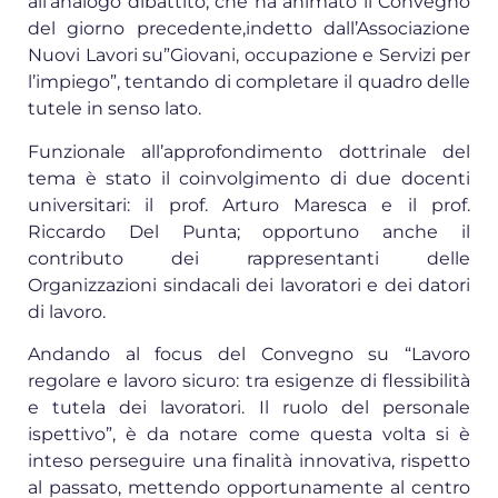
all’analogo dibattito, che ha animato il Convegno
del giorno precedente,indetto dall’Associazione
Nuovi Lavori su”Giovani, occupazione e Servizi per
l’impiego”, tentando di completare il quadro delle
tutele in senso lato.
Funzionale all’approfondimento dottrinale del
tema è stato il coinvolgimento di due docenti
universitari: il prof. Arturo Maresca e il prof.
Riccardo Del Punta; opportuno anche il
contributo dei rappresentanti delle
Organizzazioni sindacali dei lavoratori e dei datori
di lavoro.
Andando al focus del Convegno su “Lavoro
regolare e lavoro sicuro: tra esigenze di flessibilità
e tutela dei lavoratori. Il ruolo del personale
ispettivo”, è da notare come questa volta si è
inteso perseguire una finalità innovativa, rispetto
al passato, mettendo opportunamente al centro