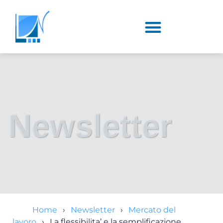
Newsletter
Home
Newsletter
Mercato del
lavoro
La flessibilita’ e la semplificazione