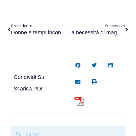
Precedente
Successivo
Donne e tempi inconciliabili: scoraggiate al Nord. Inattive a Sud.
La necessità di maggiori e migliori politiche attive
Condividi Su:
Scarica PDF: