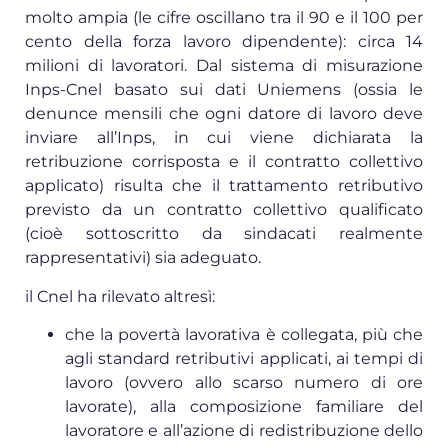
molto ampia (le cifre oscillano tra il 90 e il 100 per
cento della forza lavoro dipendente): circa 14
milioni di lavoratori. Dal sistema di misurazione
Inps-Cnel basato sui dati Uniemens (ossia le
denunce mensili che ogni datore di lavoro deve
inviare all’Inps, in cui viene dichiarata la
retribuzione corrisposta e il contratto collettivo
applicato) risulta che il trattamento retributivo
previsto da un contratto collettivo qualificato
(cioè sottoscritto da sindacati realmente
rappresentativi) sia adeguato.
il Cnel ha rilevato altresì:
che la povertà lavorativa è collegata, più che
agli standard retributivi applicati, ai tempi di
lavoro (ovvero allo scarso numero di ore
lavorate), alla composizione familiare del
lavoratore e all’azione di redistribuzione dello