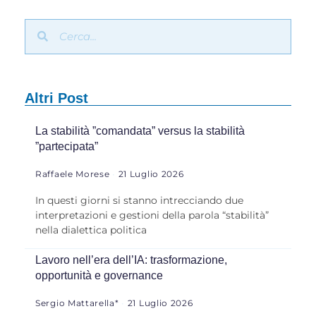
Altri Post
La stabilità ”comandata” versus la stabilità
”partecipata”
Raffaele Morese
21 Luglio 2026
In questi giorni si stanno intrecciando due
interpretazioni e gestioni della parola “stabilità”
nella dialettica politica
Lavoro nell’era dell’IA: trasformazione,
opportunità e governance
Sergio Mattarella*
21 Luglio 2026