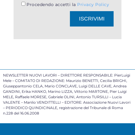
Procedendo accetti la
Privacy Policy
ISCRIVIMI
NEWSLETTER NUOVI LAVORI – DIRETTORE RESPONSABILE: PierLuigi
Mele – COMITATO DI REDAZIONE: Maurizio BENETTI, Cecilia BRIGHI,
Giuseppantonio CELA, Mario CONCLAVE, Luigi DELLE CAVE, Andrea
GANDINI, Erika HANKO, Marino LIZZA, Vittorio MARTONE, Pier Luigi
MELE, Raffaele MORESE, Gabriele OLINI, Antonio TURSILLI – Lucia
VALENTE – Manlio VENDITTELLI – EDITORE: Associazione Nuovi Lavori
– PERIODICO QUINDICINALE, registrazione del Tribunale di Roma
n.228 del 16.06.2008