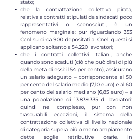
stato;
che la contrattazione collettiva pirata,
relativa a contratti stipulati da sindacati poco
rappresentativi o sconosciuti, è un
fenomeno marginale: pur riguardando 353
Ccnl su circa 900 depositati al Cnel, questi si
applicano soltanto a 54.220 lavoratori;
che i contratti collettivi italiani, anche
quando sono scaduti (ciò che può dirsi di più
della metà di essi: il 54 per cento), assicurano
un salario adeguato – corrispondente al 50
per cento del salario medio (7,10 euro) e al 60
per cento del salario mediano (6,85 euro) – a
una popolazione di 13.839.335 di lavoratori:
quindi nel complesso, pur con non
trascurabili eccezioni
,
il sistema della
contrattazione collettiva di livello nazionale
di categoria supera più o meno ampiamente
dette soglie retributive orarie. In