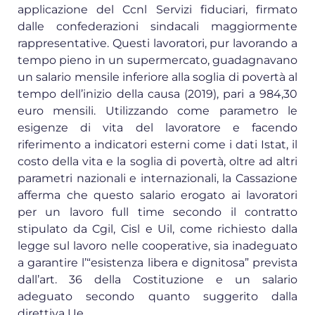
applicazione del Ccnl Servizi fiduciari, firmato
dalle confederazioni sindacali maggiormente
rappresentative. Questi lavoratori, pur lavorando a
tempo pieno in un supermercato, guadagnavano
un salario mensile inferiore alla soglia di povertà al
tempo dell’inizio della causa (2019), pari a 984,30
euro mensili. Utilizzando come parametro le
esigenze di vita del lavoratore e facendo
riferimento a indicatori esterni come i dati Istat, il
costo della vita e la soglia di povertà, oltre ad altri
parametri nazionali e internazionali, la Cassazione
afferma che questo salario erogato ai lavoratori
per un lavoro full time secondo il contratto
stipulato da Cgil, Cisl e Uil, come richiesto dalla
legge sul lavoro nelle cooperative, sia inadeguato
a garantire l’“esistenza libera e dignitosa” prevista
dall’art. 36 della Costituzione e un salario
adeguato secondo quanto suggerito dalla
direttiva Ue.