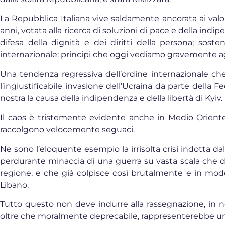
La Repubblica Italiana vive saldamente ancorata ai valo
anni, votata alla ricerca di soluzioni di pace e della ind
difesa della dignità e dei diritti della persona; soste
internazionale: principi che oggi vediamo gravemente a
Una tendenza regressiva dell’ordine internazionale che
l’ingiustificabile invasione dell’Ucraina da parte dell
nostra la causa della indipendenza e della libertà di Kyiv.
Il caos è tristemente evidente anche in Medio Oriente
raccolgono velocemente seguaci.
Ne sono l’eloquente esempio la irrisolta crisi indotta dal
perdurante minaccia di una guerra su vasta scala che dall
regione, e che già colpisce così brutalmente e in modo
Libano.
Tutto questo non deve indurre alla rassegnazione, in 
oltre che moralmente deprecabile, rappresenterebbe un 