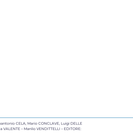
antonio CELA, Mario CONCLAVE, Luigi DELLE
cia VALENTE – Manlio VENDITTELLI – EDITORE: