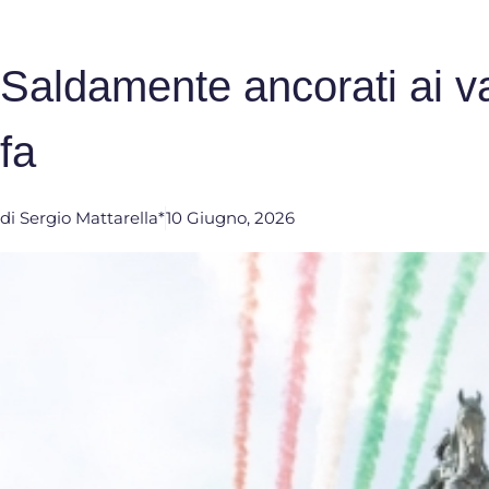
Saldamente ancorati ai va
fa
di
Sergio Mattarella*
10 Giugno, 2026