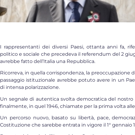
I rappresentanti dei diversi Paesi, ottanta anni fa, rife
politico e sociale che precedeva il referendum del 2 giug
avrebbe fatto dell’Italia una Repubblica.
Ricorreva, in quella corrispondenza, la preoccupazione 
passaggio istituzionale avrebbe potuto avere in un Pae
di intensa polarizzazione.
Un segnale di autentica svolta democratica del nostro 
finalmente, in quel 1946, chiamate per la prima volta alle
Un percorso nuovo, basato su libertà, pace, democrazia
Costituzione che sarebbe entrata in vigore il 1° gennaio 