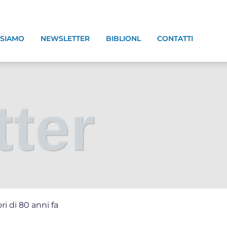
 SIAMO
NEWSLETTER
BIBLIONL
CONTATTI
ter
i di 80 anni fa