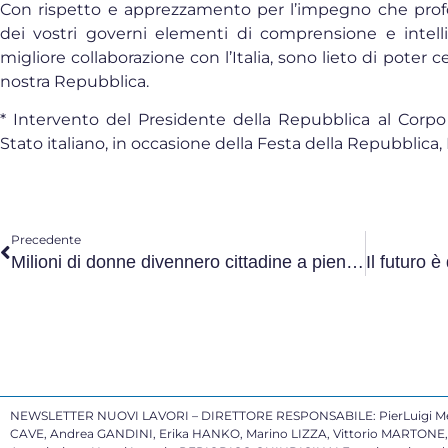
Con rispetto e apprezzamento per l’impegno che prof
dei vostri governi elementi di comprensione e intell
migliore collaborazione con l’Italia, sono lieto di poter c
nostra Repubblica.
* Intervento del Presidente della Repubblica al Corpo
Stato italiano, in occasione della Festa della Repubblica
Precedente
Milioni di donne divennero cittadine a pieno titolo
NEWSLETTER NUOVI LAVORI – DIRETTORE RESPONSABILE: PierLuigi Mele
CAVE, Andrea GANDINI, Erika HANKO, Marino LIZZA, Vittorio MARTONE, P