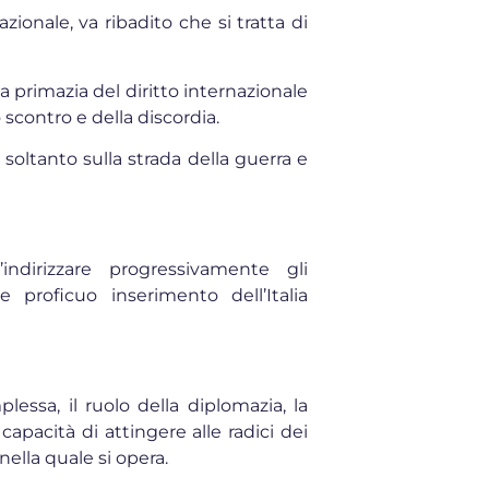
ionale, va ribadito che si tratta di
 primazia del diritto internazionale
o scontro e della discordia.
 soltanto sulla strada della guerra e
indirizzare progressivamente gli
 proficuo inserimento dell’Italia
essa, il ruolo della diplomazia, la
 capacità di attingere alle radici dei
nella quale si opera.