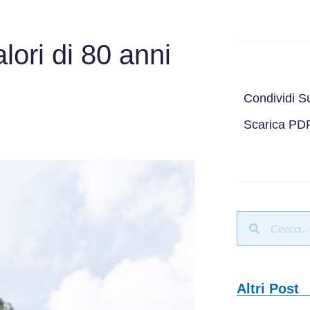
lori di 80 anni
Condividi S
Scarica PD
Altri Post