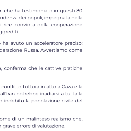
ri che ha testimoniato in questi 80
ipendenza dei popoli; impegnata nella
nitrice convinta della cooperazione
ggrediti.
 ha avuto un acceleratore preciso:
a Federazione Russa. Avvertiamo come
, conferma che le cattive pratiche
 conflitto tuttora in atto a Gaza e la
’Iran potrebbe irradiarsi a tutta la
 indebito la popolazione civile del
nome di un malinteso realismo che,
grave errore di valutazione.