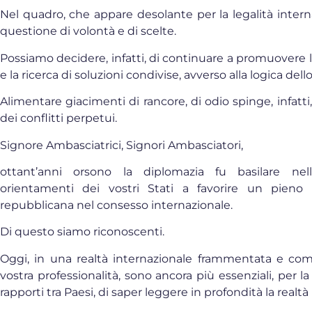
Nel quadro, che appare desolante per la legalità internaz
questione di volontà e di scelte.
Possiamo decidere, infatti, di continuare a promuovere la
e la ricerca di soluzioni condivise, avverso alla logica dell
Alimentare giacimenti di rancore, di odio spinge, infatti,
dei conflitti perpetui.
Signore Ambasciatrici, Signori Ambasciatori,
ottant’anni orsono la diplomazia fu basilare nell’
orientamenti dei vostri Stati a favorire un pieno e
repubblicana nel consesso internazionale.
Di questo siamo riconoscenti.
Oggi, in una realtà internazionale frammentata e compl
vostra professionalità, sono ancora più essenziali, per la
rapporti tra Paesi, di saper leggere in profondità la realtà 