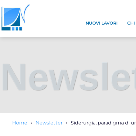
NUOVI LAVORI
CHI
Newslet
Home
Newsletter
Siderurgia, paradigma di u