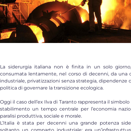
La siderurgia italiana non è finita in un solo giorn
consumata lentamente, nel corso di decenni, da una c
industriale, privatizzazioni senza strategia, dipendenze d
politica di governare la transizione ecologica.
Oggi il caso dell’ex Ilva di Taranto rappresenta il simbol
stabilimento un tempo centrale per l’economia nazio
paralisi produttiva, sociale e morale.
L’Italia è stata per decenni una grande potenza side
soltanto un comparto industriale: era un’infrastruttur