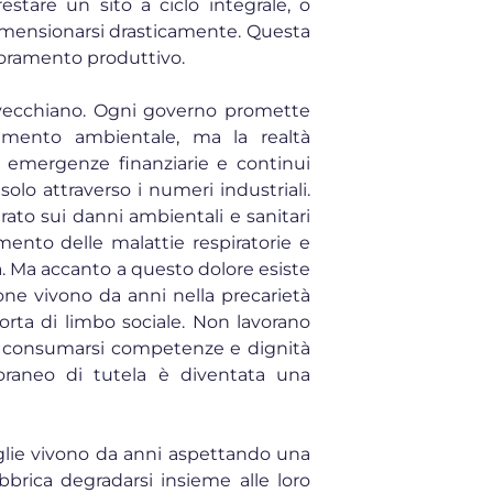
stare un sito a ciclo integrale, o
idimensionarsi drasticamente. Questa
ioramento produttivo.
 invecchiano. Ogni governo promette
anamento ambientale, ma la realtà
, emergenze finanziarie e continui
solo attraverso i numeri industriali.
rato sui danni ambientali e sanitari
mento delle malattie respiratorie e
a. Ma accanto a questo dolore esiste
sone vivono da anni nella precarietà
sorta di limbo sociale. Non lavorano
o consumarsi competenze e dignità
raneo di tutela è diventata una
glie vivono da anni aspettando una
bbrica degradarsi insieme alle loro