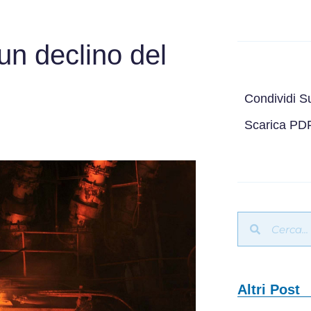
un declino del
Condividi S
Scarica PD
Altri Post