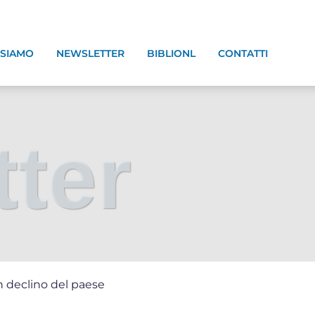
 SIAMO
NEWSLETTER
BIBLIONL
CONTATTI
ter
n declino del paese