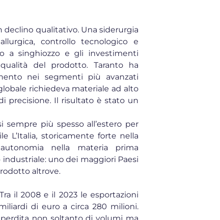
 declino qualitativo. Una siderurgia
llurgica, controllo tecnologico e
no a singhiozzo e gli investimenti
qualità del prodotto. Taranto ha
imento nei segmenti più avanzati
globale richiedeva materiale ad alto
precisione. Il risultato è stato un
si sempre più spesso all’estero per
le L’Italia, storicamente forte nella
e autonomia nella materia prima
 industriale: uno dei maggiori Paesi
rodotto altrove.
Tra il 2008 e il 2023 le esportazioni
miliardi di euro a circa 280 milioni.
a perdita non soltanto di volumi ma