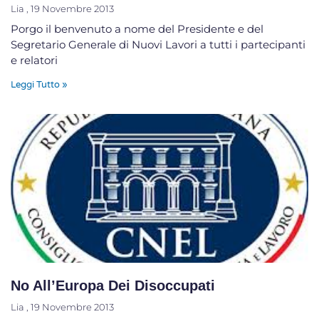
Lia
19 Novembre 2013
Porgo il benvenuto a nome del Presidente e del
Segretario Generale di Nuovi Lavori a tutti i partecipanti
e relatori
Leggi Tutto »
No All’Europa Dei Disoccupati
Lia
19 Novembre 2013