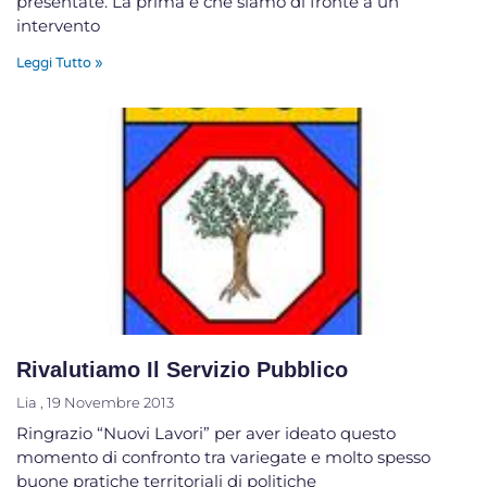
presentate. La prima è che siamo di fronte a un
intervento
Leggi Tutto »
Rivalutiamo Il Servizio Pubblico
Lia
19 Novembre 2013
Ringrazio “Nuovi Lavori” per aver ideato questo
momento di confronto tra variegate e molto spesso
buone pratiche territoriali di politiche