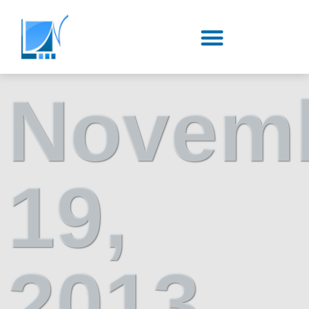
Novem
19,
2013