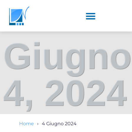
Giugno
4, 2024
Home
4 Giugno 2024